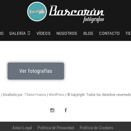
IO
GALERÍA
VÍDEOS
NOSOTROS
BLOG
CONTACTO
TI
Ver fotografías
s
| Diseñado por:
Theme Freesia
|
WordPress
| © Copyright. Todos los derechos reservado
Aviso Legal
Política de Privacidad
Política de Cookies