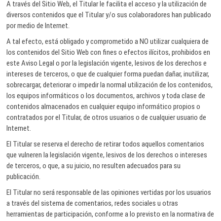
A través del Sitio Web, el Titular le facilita el acceso y la utilización de
diversos contenidos que el Titular y/o sus colaboradores han publicado
por medio de Internet.
A tal efecto, está obligado y comprometido a NO utilizar cualquiera de
los contenidos del Sitio Web con fines o efectos ilícitos, prohibidos en
este Aviso Legal o por la legislación vigente, lesivos de los derechos e
intereses de terceros, o que de cualquier forma puedan dañar, inutilizar,
sobrecargar, deteriorar o impedir la normal utilización de los contenidos,
los equipos informáticos o los documentos, archivos y toda clase de
contenidos almacenados en cualquier equipo informático propios o
contratados por el Titular, de otros usuarios o de cualquier usuario de
Internet.
El Titular se reserva el derecho de retirar todos aquellos comentarios
que vulneren la legislación vigente, lesivos de los derechos o intereses
de terceros, o que, a su juicio, no resulten adecuados para su
publicación.
El Titular no será responsable de las opiniones vertidas por los usuarios
a través del sistema de comentarios, redes sociales u otras
herramientas de participación, conforme a lo previsto en la normativa de