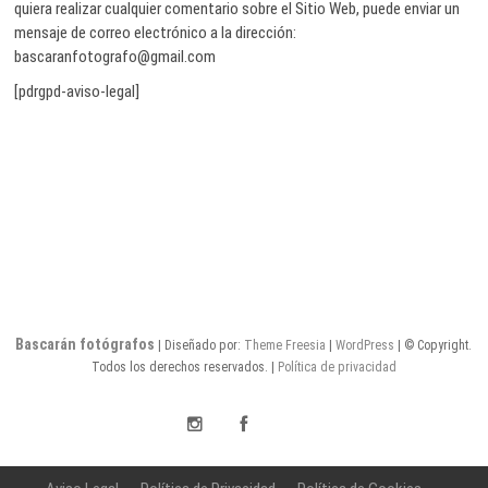
quiera realizar cualquier comentario sobre el Sitio Web, puede enviar un
mensaje de correo electrónico a la dirección:
bascaranfotografo@gmail.com
[pdrgpd-aviso-legal]
Bascarán fotógrafos
| Diseñado por:
Theme Freesia
|
WordPress
| © Copyright.
Todos los derechos reservados. |
Política de privacidad
Instagram
Facebook
Youtube