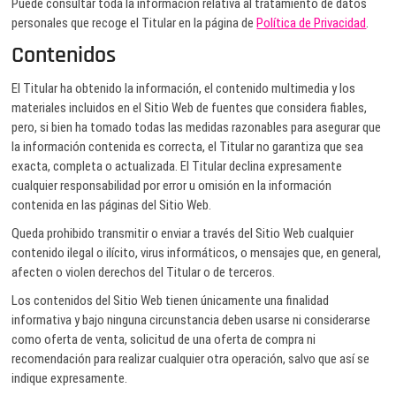
Puede consultar toda la información relativa al tratamiento de datos
personales que recoge el Titular en la página de
Política de Privacidad
.
Contenidos
El Titular ha obtenido la información, el contenido multimedia y los
materiales incluidos en el Sitio Web de fuentes que considera fiables,
pero, si bien ha tomado todas las medidas razonables para asegurar que
la información contenida es correcta, el Titular no garantiza que sea
exacta, completa o actualizada. El Titular declina expresamente
cualquier responsabilidad por error u omisión en la información
contenida en las páginas del Sitio Web.
Queda prohibido transmitir o enviar a través del Sitio Web cualquier
contenido ilegal o ilícito, virus informáticos, o mensajes que, en general,
afecten o violen derechos del Titular o de terceros.
Los contenidos del Sitio Web tienen únicamente una finalidad
informativa y bajo ninguna circunstancia deben usarse ni considerarse
como oferta de venta, solicitud de una oferta de compra ni
recomendación para realizar cualquier otra operación, salvo que así se
indique expresamente.