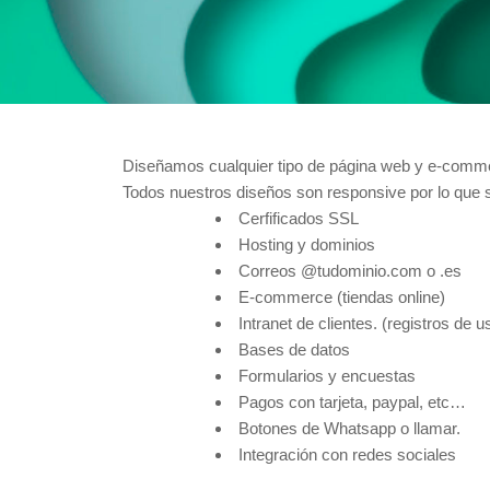
Diseñamos cualquier tipo de página web y e-comme
Todos nuestros diseños son responsive por lo que s
Cerfificados SSL
Hosting y dominios
Correos @tudominio.com o .es
E-commerce (tiendas online)
Intranet de clientes. (registros de u
Bases de datos
Formularios y encuestas
Pagos con tarjeta, paypal, etc…
Botones de Whatsapp o llamar.
Integración con redes sociales