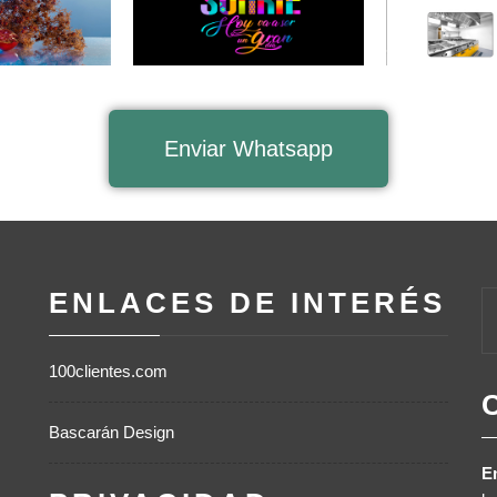
Enviar Whatsapp
ENLACES DE INTERÉS
100clientes.com
Bascarán Design
E