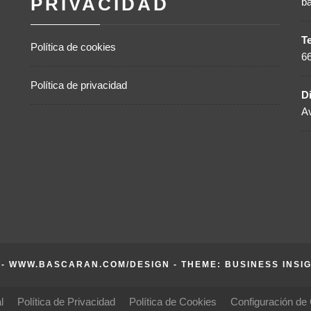
PRIVACIDAD
b
T
Política de cookies
6
Política de privacidad
D
Av
- WWW.BASCARAN.COM/DESIGN - THEME: BUSINESS INSI
l
Política de Privacidad
Política de Cookies
Configuración de